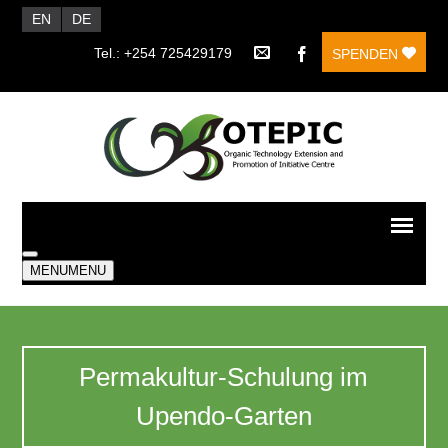
EN
DE
Tel.: +254 725429179
SPENDEN
MENU
MENU
Permakultur-Schulung im
Upendo-Garten