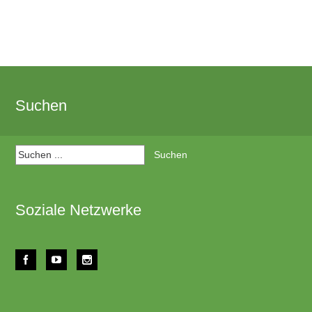
Suchen
Suchen:
Soziale Netzwerke