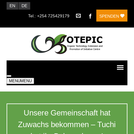
EN
DE
Tel.: +254 725429179
SPENDEN
MENU
MENU
Unsere Gemeinschaft hat
Zuwachs bekommen – Tuchi