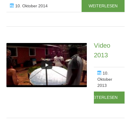
10. Oktober 2014
WEITERLESEN
Video
2013
10.
Oktober
2013
WEITERLESEN