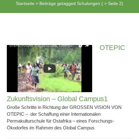
Startseite
>
Beiträge getagged Schulungen
( > Seite 2)
OTEPIC
Zukunftsvision – Global Campus1
Große Schritte in Richtung der GROSSEN VISION VON
OTEPIC – der Schaffung einer Internationalen
Permakulturschule für Ostafrika – eines Forschungs-
Ökodorfes im Rahmen des Global Campus