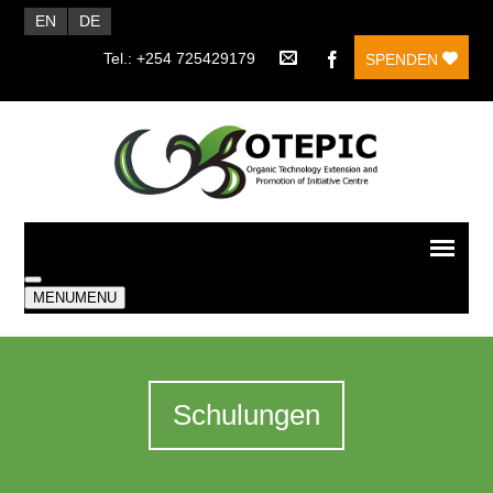
EN
DE
Tel.: +254 725429179
SPENDEN
MENU
MENU
Schulungen